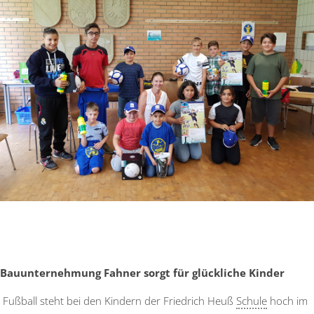
Bauunternehmung Fahner sorgt für glückliche Kinder
Fußball steht bei den Kindern der Friedrich Heuß
Schule
hoch im