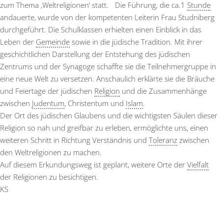
zum Thema ‚Weltreligionen‘ statt. Die Führung, die ca.1
Stunde
andauerte, wurde von der kompetenten Leiterin Frau Studniberg
durchgeführt. Die Schulklassen erhielten einen Einblick in das
Leben der
Gemeinde
sowie in die jüdische Tradition. Mit ihrer
geschichtlichen Darstellung der Entstehung des jüdischen
Zentrums und der Synagoge schaffte sie die Teilnehmergruppe in
eine neue Welt zu versetzen. Anschaulich erklärte sie die Bräuche
und Feiertage der jüdischen
Religion
und die Zusammenhänge
zwischen
Judentum
, Christentum und
Islam
.
Der Ort des jüdischen Glaubens und die wichtigsten Säulen dieser
Religion so nah und greifbar zu erleben, ermöglichte uns, einen
weiteren Schritt in Richtung Verständnis und
Toleranz
zwischen
den Weltreligionen zu machen.
Auf diesem Erkundungsweg ist geplant, weitere Orte der
Vielfalt
der Religionen zu besichtigen.
KS