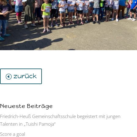
zurück
Neueste Beiträge
Friedrich-Heuß Gemeinschaftsschule begeistert mit jungen
Talenten in „Tuishi Pamoja“
Score a goal