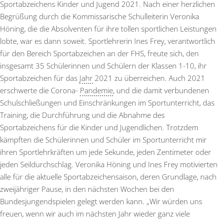
Sportabzeichens Kinder und Jugend 2021. Nach einer herzlichen
Begrüßung durch die Kommissarische Schulleiterin Veronika
Höning, die die Absolventen für ihre tollen sportlichen Leistungen
lobte, war es dann soweit. Sportlehrerin Ines Frey, verantwortlich
für den Bereich Sportabzeichen an der FHS, freute sich, den
insgesamt 35 Schülerinnen und Schülern der Klassen 1-10, ihr
Sportabzeichen für das
Jahr
2021 zu überreichen. Auch 2021
erschwerte die Corona-
Pandemie
, und die damit verbundenen
Schulschließungen und Einschränkungen im Sportunterricht, das
Training, die Durchführung und die Abnahme des
Sportabzeichens für die Kinder und Jugendlichen. Trotzdem
kämpften die Schülerinnen und Schüler im Sportunterricht mir
ihren Sportlehrkräften um jede Sekunde, jeden Zentimeter oder
jeden Seildurchschlag. Veronika Höning und Ines Frey motivierten
alle für die aktuelle Sportabzeichensaison, deren Grundlage, nach
zweijähriger Pause, in den nächsten Wochen bei den
Bundesjungendspielen gelegt werden kann. „Wir würden uns
freuen, wenn wir auch im nächsten Jahr wieder ganz viele