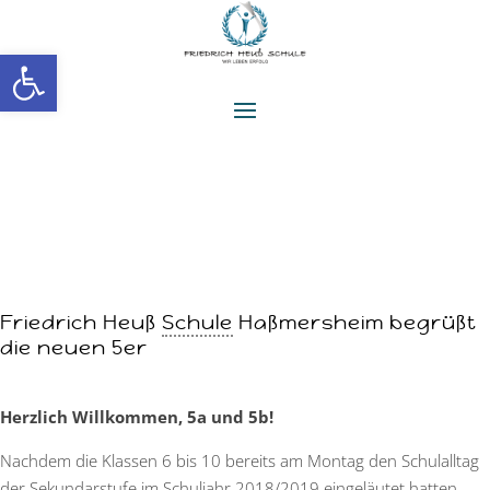
Werkzeugleiste öffnen
Friedrich Heuß
Schule
Haßmersheim begrüßt
die neuen 5er
Herzlich Willkommen, 5a und 5b!
Nachdem die Klassen 6 bis 10 bereits am Montag den Schulalltag
der Sekundarstufe im Schuljahr 2018/2019 eingeläutet hatten,