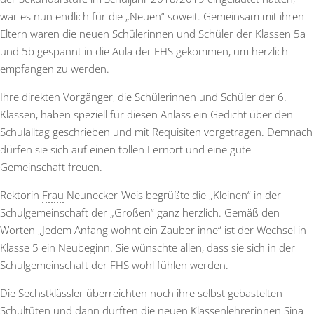
war es nun endlich für die „Neuen“ soweit. Gemeinsam mit ihren
Eltern waren die neuen Schülerinnen und Schüler der Klassen 5a
und 5b gespannt in die Aula der FHS gekommen, um herzlich
empfangen zu werden.
Ihre direkten Vorgänger, die Schülerinnen und Schüler der 6.
Klassen, haben speziell für diesen Anlass ein Gedicht über den
Schulalltag geschrieben und mit Requisiten vorgetragen. Demnach
dürfen sie sich auf einen tollen Lernort und eine gute
Gemeinschaft freuen.
Rektorin
Frau
Neunecker-Weis begrüßte die „Kleinen“ in der
Schulgemeinschaft der „Großen“ ganz herzlich. Gemäß den
Worten „Jedem Anfang wohnt ein Zauber inne“ ist der Wechsel in
Klasse 5 ein Neubeginn. Sie wünschte allen, dass sie sich in der
Schulgemeinschaft der FHS wohl fühlen werden.
Die Sechstklässler überreichten noch ihre selbst gebastelten
Schultüten und dann durften die neuen Klassenlehrerinnen Sina