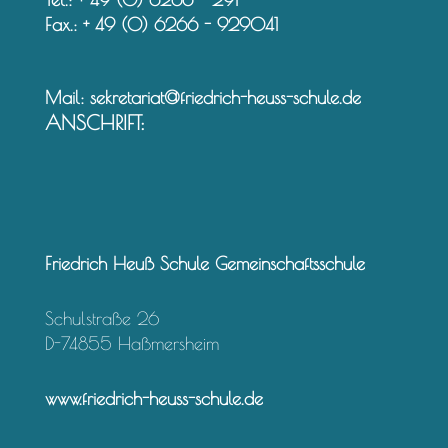
Fax.: + 49 (0) 6266 - 929041
Mail:
sekretariat@friedrich-heuss-schule.de
ANSCHRIFT:
Friedrich Heuß Schule Gemeinschaftsschule
Schulstraße 26
D-74855 Haßmersheim
www.friedrich-heuss-schule.de