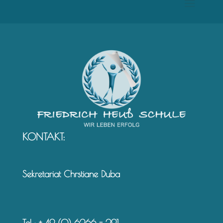
KONTAKT:
Sekretariat Chrstiane Duba
Tel.: + 49 (0) 6266 - 291