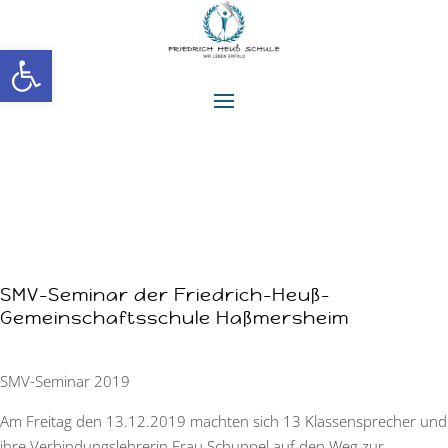
Werkzeugleiste öffnen
SMV-Seminar der Friedrich-Heuß-
Gemeinschaftsschule Haßmersheim
SMV-Seminar 2019
Am Freitag den 13.12.2019 machten sich 13 Klassensprecher und
ihre Verbindungslehrerin
Frau
Schuppel auf den Weg zur