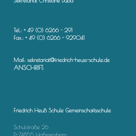
Sekretariat Chrstiane Duba
Tel.: + 49 (0) 6266 - 291
Fax.: + 49 (0) 6266 - 929041
Mail:
sekretariat@friedrich-heuss-schule.de
ANSCHRIFT:
Friedrich Heuß Schule Gemeinschaftsschule
Schulstraße 26
D-74855 Haßmersheim